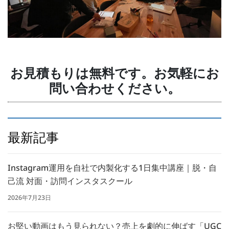
お見積もりは無料です。お気軽にお
問い合わせください。
最新記事
Instagram運用を自社で内製化する1日集中講座｜脱・自
己流 対面・訪問インスタスクール
2026年7月23日
お堅い動画はもう見られない？売上を劇的に伸ばす「UGC