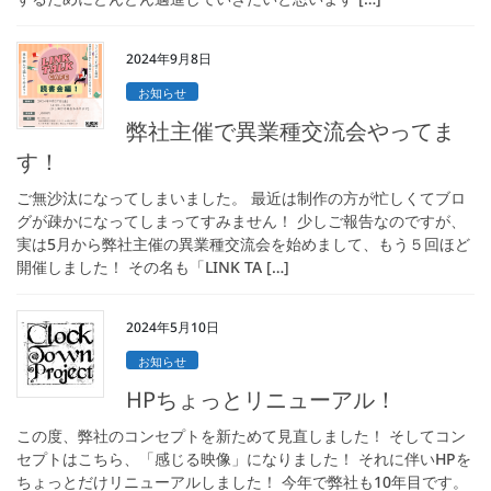
2024年9月8日
お知らせ
弊社主催で異業種交流会やってま
す！
ご無沙汰になってしまいました。 最近は制作の方が忙しくてブロ
グが疎かになってしまってすみません！ 少しご報告なのですが、
実は5月から弊社主催の異業種交流会を始めまして、もう５回ほど
開催しました！ その名も「LINK TA […]
2024年5月10日
お知らせ
HPちょっとリニューアル！
この度、弊社のコンセプトを新ためて見直しました！ そしてコン
セプトはこちら、「感じる映像」になりました！ それに伴いHPを
ちょっとだけリニューアルしました！ 今年で弊社も10年目です。