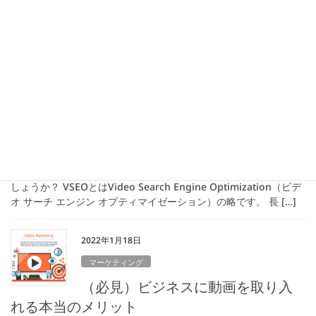
そもそもマーケティングって？ そもそもマーケティングとはどう
いう意味でしょう？ よく引用されるWikipediaに書いてある内容
を見てみましょう。 マーケティング（英: marketing）は、価値あ
るプロダク […]
2022年3月16日
マーケティング
VSEOを知っていますか？
VSEOとは？ みなさん、突然ですが、VSEOという言葉はご存知で
しょうか？ VSEOとはVideo Search Engine Optimization（ビデ
オ サーチ エンジン オプティマイゼーション）の略です。 長 […]
2022年1月18日
マーケティング
（必見）ビジネスに動画を取り入
れる本当のメリット