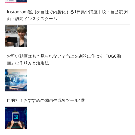
Instagram運用を自社で内製化する1日集中講座｜脱・自己流 対
面・訪問インスタスクール
お堅い動画はもう見られない？売上を劇的に伸ばす「UGC動
画」の作り方と活用法
目的別！おすすめの動画生成AIツール4選