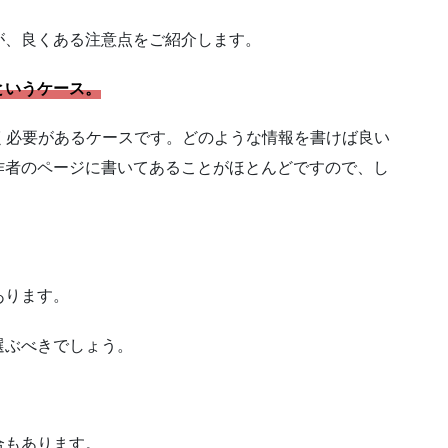
が、良くある注意点をご紹介します。
というケース。
書く必要があるケースです。どのような情報を書けば良い
作者のページに書いてあることがほとんどですので、し
あります。
選ぶべきでしょう。
合もあります。