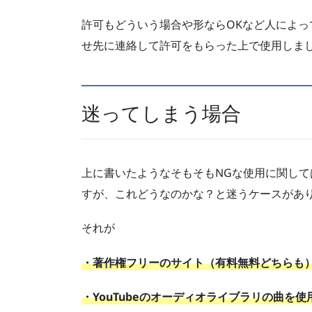
許可もどういう場合や形ならOKなど人によ
せ先に連絡して許可をもらった上で使用しま
迷ってしまう場合
上に書いたようなそもそもNGな使用に関し
すが、これどうなのかな？と迷うケースがあ
それが
・著作権フリーのサイト（有料無料どちらも
・YouTubeのオーディオライブラリの曲を使