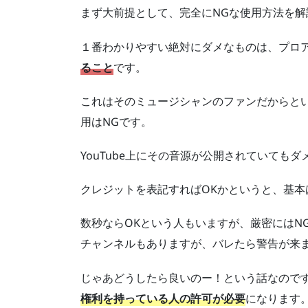
まず大前提として、完全にNGな使用方法を解
１番わかりやすい絶対にダメなものは、プロ
ること
です。
これはそのミュージシャンのファンだからと
用はNGです。
YouTube上にその音源が公開されていてもダ
クレジットを表記すればOKかというと、基本
数秒ならOKという人もいますが、厳密にはNG
チャンネルもありますが、バレたら警告が来
じゃあどうしたら良いのー！という話なので
権利を持っている人の許可が必要
になります