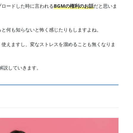
プロードした時に言われる
BGMの権利のお話
だと思いま
ると何も知らないと怖く感じたりもしますよね。
く使えますし、変なストレスを溜めることも無くなりま
て解説していきます。