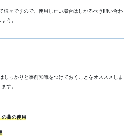
って様々ですので、使用したい場合はしかるべき問い合わ
しょう。
てはしっかりと事前知識をつけておくことをオススメしま
ります。
）の曲の使用
用