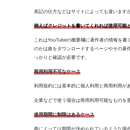
表記の仕方などはサイトによっても違います
例えばクレジットを書いてくれれば使用可能
これはYouTubeの概要欄に著作者の情報を
のかは曲をダウンロードするページやその著
っかりと確認が必要です。
商用利用不可なケース
利用規約には基本的に個人利用と商用利用が
企業などで使う場合は商用利用可能なものを
使用期間に制限はあるケース
曲によっては期間が決められているような場