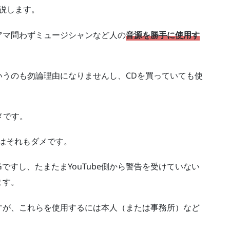
説します。
アマ問わずミュージシャンなど人の
音源を勝手に使用す
いうのも勿論理由になりませんし、CDを買っていても使
メです。
はそれもダメです。
ですし、たまたまYouTube側から警告を受けていない
ます。
すが、これらを使用するには本人（または事務所）など
。