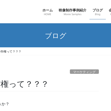
ホーム
映像制作事例紹介
ブログ
HOME
Movie Samples
Blog
ブログ
M著作権って？？？
マーケティング
著作権って？？？
うか？