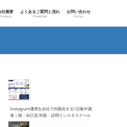
会社概要
よくあるご質問と流れ
お問い合わせ
Company
Flow&Q&A
Contact
Instagram運用を自社で内製化する1日集中講
座｜脱・自己流 対面・訪問インスタスクール