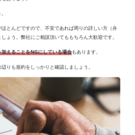
う。
がほとんどですので、不安であれば周りの詳しい方（弁
ましょう。弊社にご相談頂いてももちろん大歓迎です。
を加えることをNGにしている場合
もあります。
の辺りも規約をしっかりと確認しましょう。