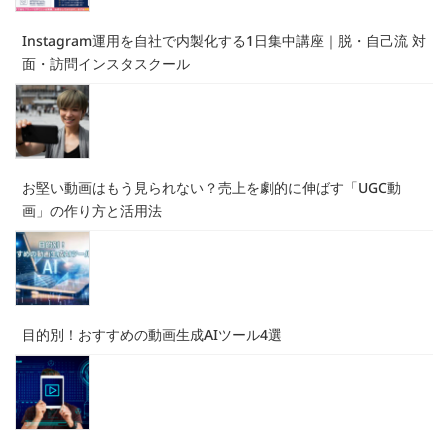
ジ
Instagram運用を自社で内製化する1日集中講座｜脱・自己流 対
送
面・訪問インスタスクール
り
お堅い動画はもう見られない？売上を劇的に伸ばす「UGC動
画」の作り方と活用法
目的別！おすすめの動画生成AIツール4選