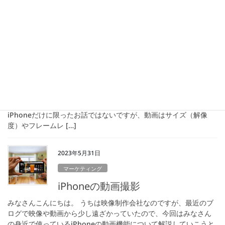
要なコンテンツもマーケティングの考え方に沿って作るべきだと
いう考え方になっています。 そこで問題になっ […]
2023年6月5日
マーケティング
iPhoneの動画設定
前回に引き続きiPhoneの動画機能についてもう少し触れていこ
うと思います。 前回の記事はこちらから。 iPhone動画の設定
iPhoneだけに限ったお話ではないですが、動画はサイズ（解像
度）やフレームレ […]
2023年5月31日
マーケティング
iPhoneの動画撮影
みなさんこんにちは。 うちは映像制作会社なのですが、最近のブ
ログで映像や動画から少し遠ざかっていたので、今回はみなさん
の身近で使っているiPhoneの動画機能について解説していこうと