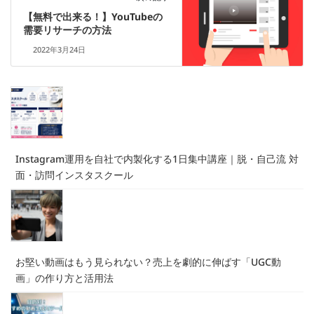
【無料で出来る！】YouTubeの
需要リサーチの方法
2022年3月24日
Instagram運用を自社で内製化する1日集中講座｜脱・自己流 対
面・訪問インスタスクール
お堅い動画はもう見られない？売上を劇的に伸ばす「UGC動
画」の作り方と活用法