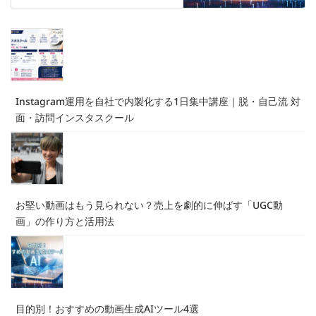
Instagram運用を自社で内製化する1日集中講座｜脱・自己流 対
面・訪問インスタスクール
お堅い動画はもう見られない？売上を劇的に伸ばす「UGC動
画」の作り方と活用法
目的別！おすすめの動画生成AIツール4選