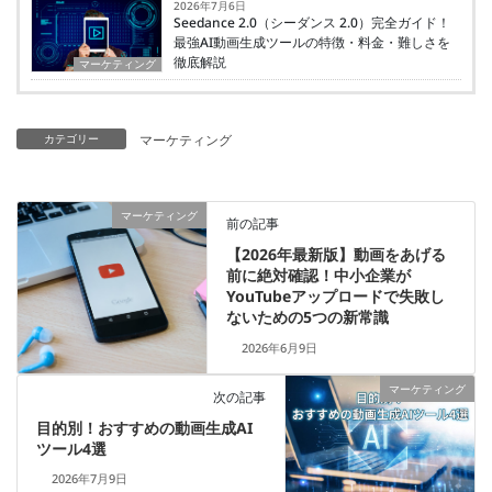
2026年7月6日
Seedance 2.0（シーダンス 2.0）完全ガイド！
最強AI動画生成ツールの特徴・料金・難しさを
徹底解説
マーケティング
カテゴリー
マーケティング
マーケティング
前の記事
【2026年最新版】動画をあげる
前に絶対確認！中小企業が
YouTubeアップロードで失敗し
ないための5つの新常識
2026年6月9日
マーケティング
次の記事
目的別！おすすめの動画生成AI
ツール4選
2026年7月9日