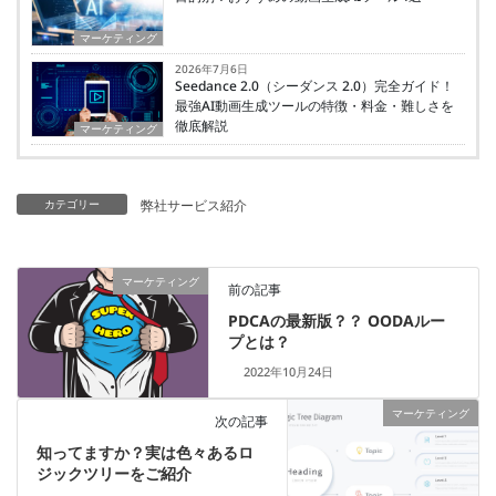
マーケティング
2026年7月6日
Seedance 2.0（シーダンス 2.0）完全ガイド！
最強AI動画生成ツールの特徴・料金・難しさを
徹底解説
マーケティング
カテゴリー
弊社サービス紹介
マーケティング
前の記事
PDCAの最新版？？ OODAルー
プとは？
2022年10月24日
マーケティング
次の記事
知ってますか？実は色々あるロ
ジックツリーをご紹介