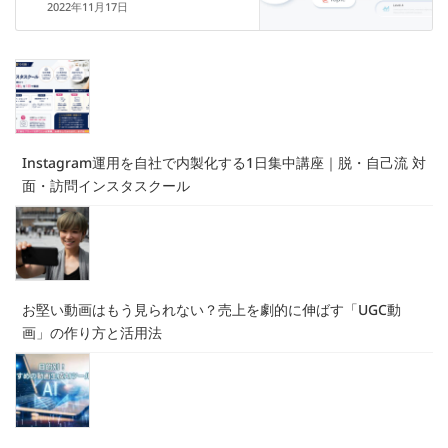
2022年11月17日
Instagram運用を自社で内製化する1日集中講座｜脱・自己流 対
面・訪問インスタスクール
お堅い動画はもう見られない？売上を劇的に伸ばす「UGC動
画」の作り方と活用法