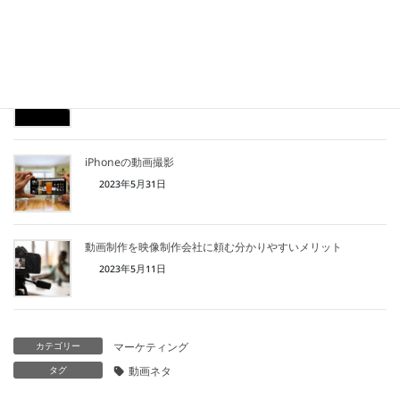
2023年6月27日
iPhoneの動画設定
2023年6月5日
iPhoneの動画撮影
2023年5月31日
動画制作を映像制作会社に頼む分かりやすいメリット
2023年5月11日
カテゴリー
マーケティング
タグ
動画ネタ